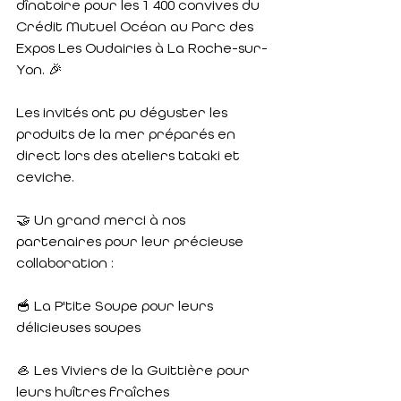
dînatoire pour les 1 400 convives du 
Crédit Mutuel Océan au Parc des 
Expos Les Oudairies à La Roche-sur-
Yon. 🎉
Les invités ont pu déguster les 
produits de la mer préparés en 
direct lors des ateliers tataki et 
ceviche.
🤝 Un grand merci à nos 
partenaires pour leur précieuse 
collaboration :
🥣 La P'tite Soupe pour leurs 
délicieuses soupes
🦪 Les Viviers de la Guittière pour 
leurs huîtres fraîches