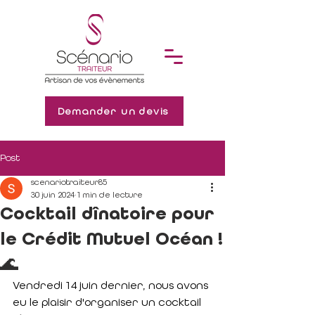
Demander un devis
Post
scenariotraiteur85
30 juin 2024
1 min de lecture
Cocktail dînatoire pour
le Crédit Mutuel Océan !
🌊
Vendredi 14 juin dernier, nous avons 
eu le plaisir d'organiser un cocktail 