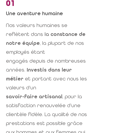
01
Une aventure humaine
Nos valeurs humaines se
reflètent dans
la
constance de
notre équipe
, la plupart de nos
employés étant
engagés depuis de nombreuses
années.
Investis dans leur
métier
et portant avec nous les
valeurs d’un
savoir-faire artisanal
, pour la
satisfaction renouvelée d’une
clientèle fidèle. La qualité de nos
prestations est possible grâce
aux hommes et aux femmes qui