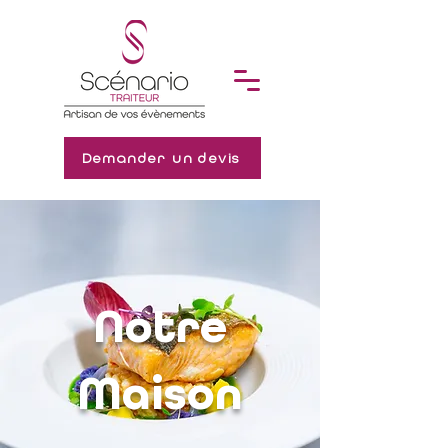
Demander un devis
Notre
Maison