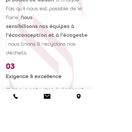
fois qu’il nous est possible de le
faire.
Nous
sensibilisons nos équipes à
l’écoconception et à l’écogeste
; nous trions & recyclons nos
déchets.
03
Exigence & excellence
Quel que soit votre évènement,
réception privée ou
professionnelle, pour 10 convives
comme pour 2
500, notre engagement est le